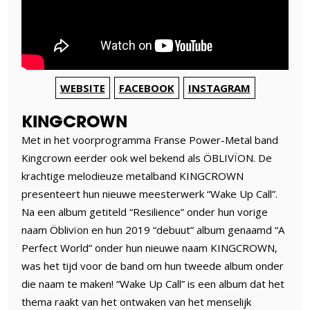
WEBSITE
FACEBOOK
INSTAGRAM
KINGCROWN
Met in het voorprogramma Franse Power-Metal band
Kingcrown eerder ook wel bekend als ÖBLIVÏON. De
krachtige melodieuze metalband KINGCROWN
presenteert hun nieuwe meesterwerk “Wake Up Call”.
Na een album getiteld “Resilience” onder hun vorige
naam Öblivïon en hun 2019 “debuut” album genaamd “A
Perfect World” onder hun nieuwe naam KINGCROWN,
was het tijd voor de band om hun tweede album onder
die naam te maken! “Wake Up Call” is een album dat het
thema raakt van het ontwaken van het menselijk