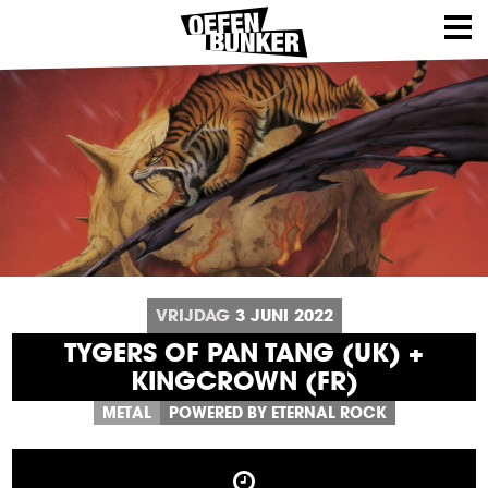
VRIJDAG
3
JUNI
2022
TYGERS OF PAN TANG (UK) +
KINGCROWN (FR)
METAL
POWERED BY ETERNAL ROCK