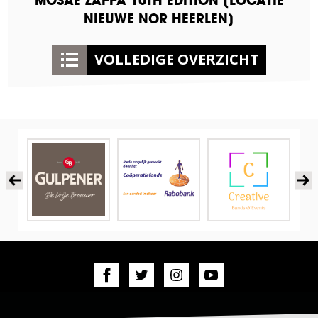
MOSAE ZAPPA 10TH EDITION [LOCATIE
NIEUWE NOR HEERLEN]
VOLLEDIGE OVERZICHT