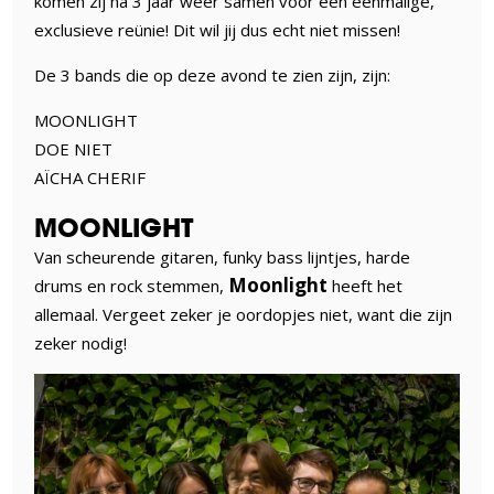
komen zij na 3 jaar weer samen voor een eenmalige,
exclusieve reünie! Dit wil jij dus echt niet missen!
De 3 bands die op deze avond te zien zijn, zijn:
MOONLIGHT
DOE NIET
AÏCHA CHERIF
MOONLIGHT
Van scheurende gitaren, funky bass lijntjes, harde
Moonlight
drums en rock stemmen,
heeft het
allemaal. Vergeet zeker je oordopjes niet, want die zijn
zeker nodig!