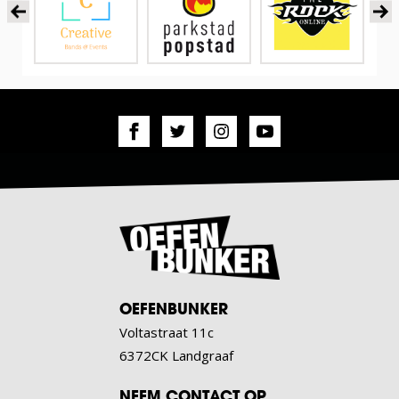
OEFENBUNKER
Voltastraat 11c
6372CK Landgraaf
NEEM CONTACT OP