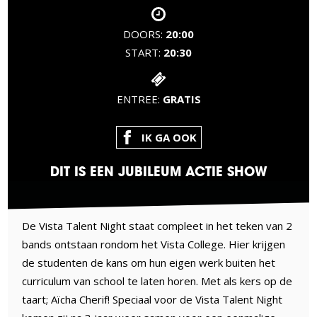
DOORS:
20:00
START:
20:30
ENTREE:
GRATIS
IK GA OOK
DIT IS EEN JUBILEUM ACTIE SHOW
De Vista Talent Night staat compleet in het teken van 2
bands ontstaan rondom het Vista College. Hier krijgen
de studenten de kans om hun eigen werk buiten het
curriculum van school te laten horen. Met als kers op de
taart; Aïcha Cherif! Speciaal voor de Vista Talent Night