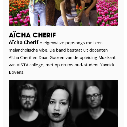
AÏCHA CHERIF
Aïcha Cherif
= eigenwijze popsongs met een
melancholische vibe. De band bestaat uit docenten
Aïcha Cherif en Daan Gooren van de opleiding Muzikant
van VISTA college, met op drums oud-student Yannick
Bovens.