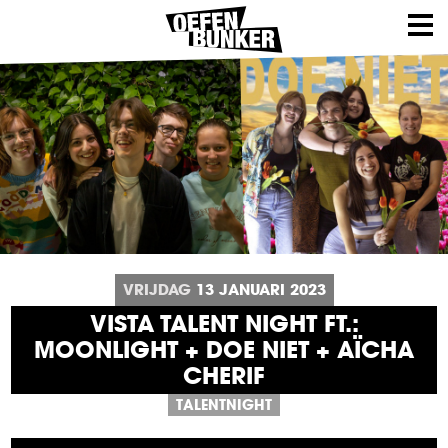
VRIJDAG
13
JANUARI
2023
VISTA TALENT NIGHT FT.:
MOONLIGHT + DOE NIET + AÏCHA
CHERIF
TALENTNIGHT