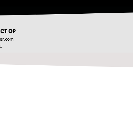
CT OP
er.com
4