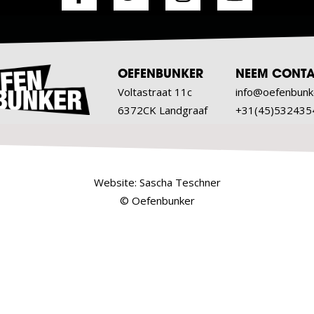
OEFENBUNKER
NEEM CONTA
Voltastraat 11c
info@oefenbunk
6372CK Landgraaf
+31(45)532435
Website:
Sascha Teschner
© Oefenbunker