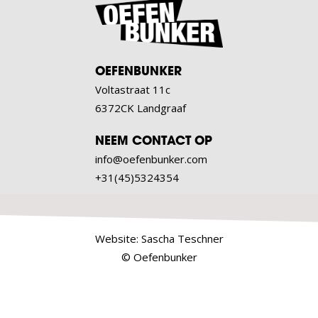
OEFENBUNKER
Voltastraat 11c
6372CK Landgraaf
NEEM CONTACT OP
info@oefenbunker.com
+31(45)5324354
Website:
Sascha Teschner
© Oefenbunker