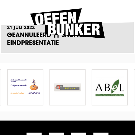
21 JULI 2022
GEANNULEERD || SNUFFEL LAB
EINDPRESENTATIE