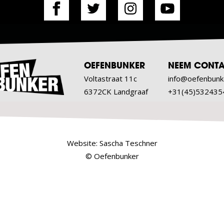
OEFENBUNKER
NEEM CONTA
Voltastraat 11c
info@oefenbunk
6372CK Landgraaf
+31(45)532435
Website:
Sascha Teschner
© Oefenbunker