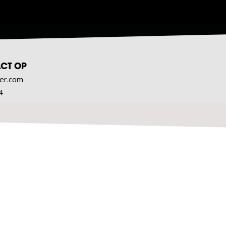
CT OP
er.com
4