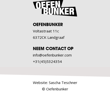
OEFENBUNKER
Voltastraat 11c
6372CK Landgraaf
NEEM CONTACT OP
info@oefenbunker.com
+31(45)5324354
Website:
Sascha Teschner
© Oefenbunker