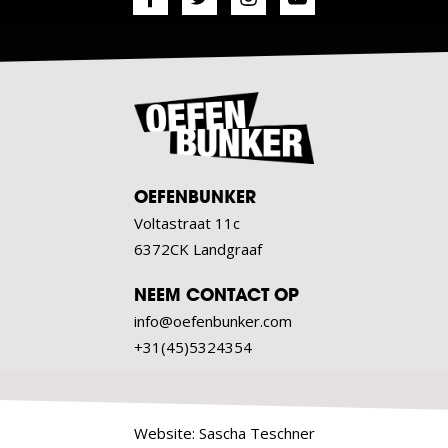
OEFENBUNKER
Voltastraat 11c
6372CK Landgraaf
NEEM CONTACT OP
info@oefenbunker.com
+31(45)5324354
Website:
Sascha Teschner