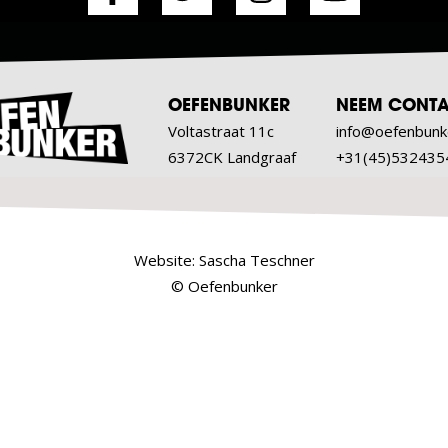
OEFENBUNKER
NEEM CONTA
Voltastraat 11c
info@oefenbunk
6372CK Landgraaf
+31(45)532435
Website:
Sascha Teschner
© Oefenbunker