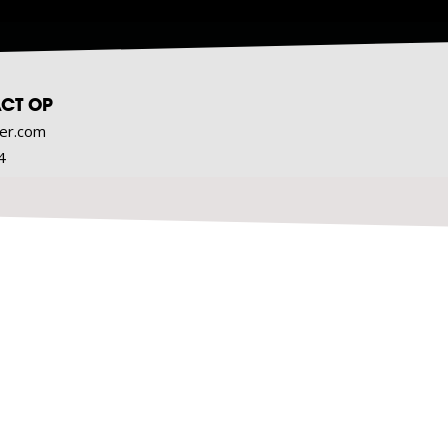
CT OP
er.com
4