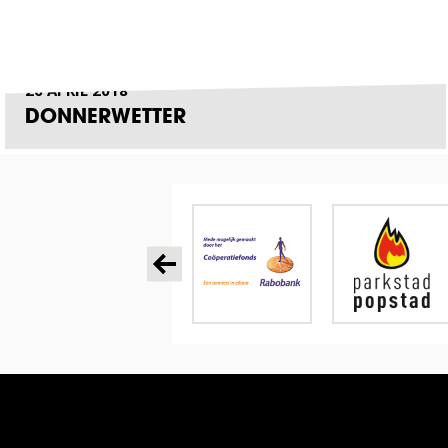
26 APRIL 2018
DONNERWETTER