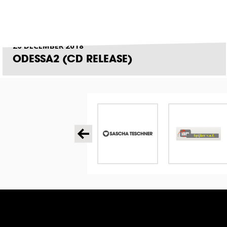
20 DECEMBER 2018
ODESSA2 (CD RELEASE)