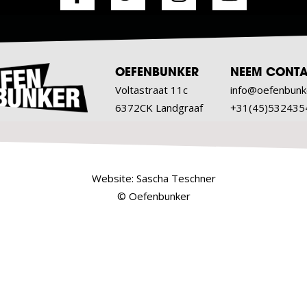
OEFENBUNKER
NEEM CONTA
Voltastraat 11c
info@oefenbunk
6372CK Landgraaf
+31(45)532435
Website:
Sascha Teschner
© Oefenbunker