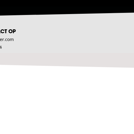
CT OP
er.com
4