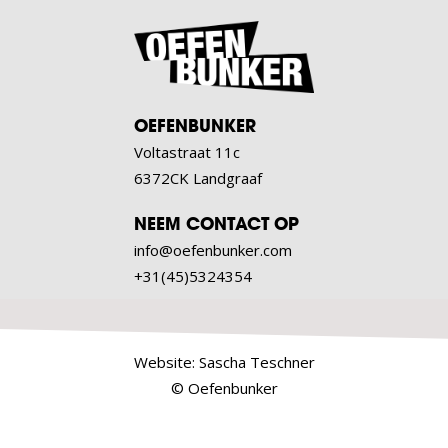
OEFENBUNKER
Voltastraat 11c
6372CK Landgraaf
NEEM CONTACT OP
info@oefenbunker.com
+31(45)5324354
Website:
Sascha Teschner
© Oefenbunker