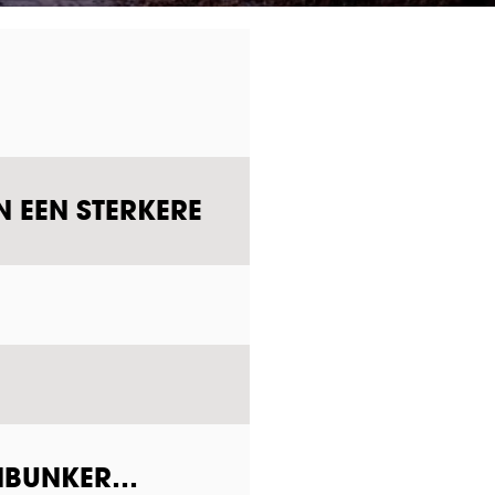
N EEN STERKERE
ENBUNKER…