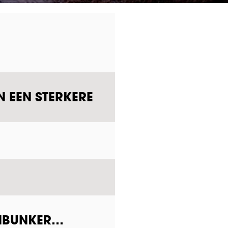
N EEN STERKERE
ENBUNKER…