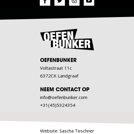
OEFENBUNKER
Voltastraat 11c
6372CK Landgraaf
NEEM CONTACT OP
info@oefenbunker.com
+31(45)5324354
Website:
Sascha Teschner