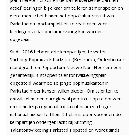
jaar. Hiervoor brachten de samenwerkende partijen
actief leerlingen bij elkaar om te leren samenspelen en
werd men actief binnen het pop-/cultuurcircuit van
Parkstad om podiumplekken te realiseren voor
leerlingen zodat podiumervaring kon worden
opgedaan.
Sinds 2016 hebben drie kernpartijen, te weten
Stichting Popmuziek Parkstad (Kerkrade), Oefenbunker
(Landgraaf) en Poppodium Nieuwe Nor (Heerlen) een
gezamenlijk 3-stappen talentontwikkelingsplan
opgesteld waarmee ze jonge popmuzikanten in
Parkstad meer kansen willen bieden. Om talenten te
ontwikkelen, een euregionaal popcircuit op te bouwen
en uiteindelijk regionaal toptalent naar een hoger
nationaal niveau te tillen. Dit plan is door voornoemde
kernpartijen ondergebracht bij Stichting
Talentontwikkeling Parkstad Popstad en wordt sinds