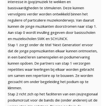
interesse in (pop)muziek te wekken en
basisvaardigheden te stimuleren. Deze kunnen
vervolgens verder worden ontwikkeld binnen het
reguliere of particuliere muziekonderwijs. Van daaruit
kunnen de jonge muzikanten doorstromen naar stap 1.
Aan stap 0 wordt invulling gegeven door basisscholen
en muziekscholen SMK en SCHUNCK.
Stap 1 zorgt onder de titel ‘Next Generation’ ervoor
dat de jonge popmuzikanten elkaar kunnen ontmoeten,
in een band leren samenspelen en podiumervaring
kunnen opdoen. De partners van stap 1 verzorgen
repetities waar leerlingen bij elkaar worden gebracht
om samen een repertoire op te bouwen. Ze worden
gecoacht om onder begeleiding het podium op te
klimmen.
Stap 2 richt zich op het faciliteren van een (eu)regionaal
podiumcircuit voor de bands die (onder anderen) uit de