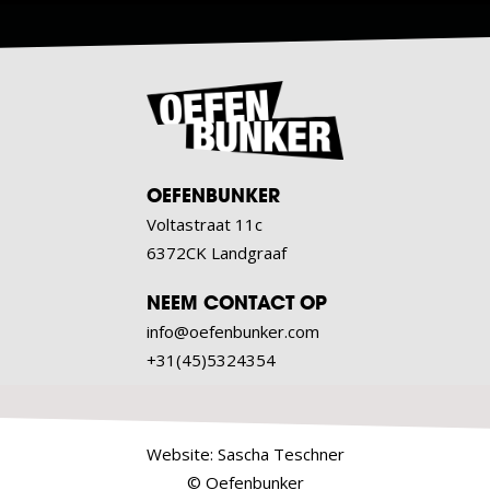
OEFENBUNKER
Voltastraat 11c
6372CK Landgraaf
NEEM CONTACT OP
info@oefenbunker.com
+31(45)5324354
Website:
Sascha Teschner
© Oefenbunker