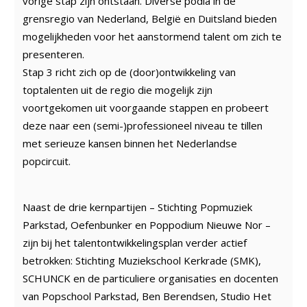
vorige stap zijn ontstaan. Diverse podia in de
grensregio van Nederland, België en Duitsland bieden
mogelijkheden voor het aanstormend talent om zich te
presenteren.
Stap 3 richt zich op de (door)ontwikkeling van
toptalenten uit de regio die mogelijk zijn
voortgekomen uit voorgaande stappen en probeert
deze naar een (semi-)professioneel niveau te tillen
met serieuze kansen binnen het Nederlandse
popcircuit.
Naast de drie kernpartijen – Stichting Popmuziek
Parkstad, Oefenbunker en Poppodium Nieuwe Nor –
zijn bij het talentontwikkelingsplan verder actief
betrokken: Stichting Muziekschool Kerkrade (SMK),
SCHUNCK en de particuliere organisaties en docenten
van Popschool Parkstad, Ben Berendsen, Studio Het