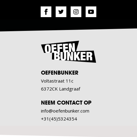
OEFENBUNKER
Voltastraat 11c
6372CK Landgraaf
NEEM CONTACT OP
info@oefenbunker.com
+31(45)5324354