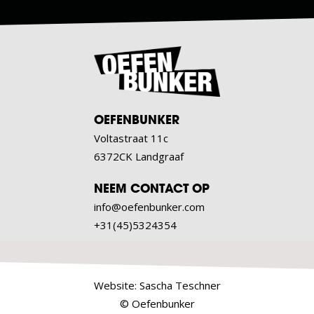
OEFENBUNKER
Voltastraat 11c
6372CK Landgraaf
NEEM CONTACT OP
info@oefenbunker.com
+31(45)5324354
Website:
Sascha Teschner
© Oefenbunker