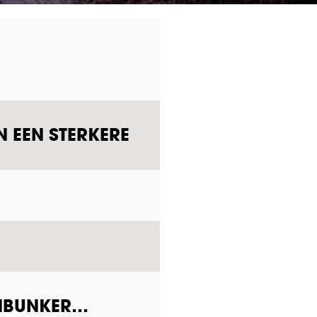
N EEN STERKERE
ENBUNKER…