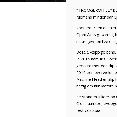
*TROMGEROFFEL* DE
Niemand minder dan Spo
Voor iedereen die niet
Open Air is geweest, h
maar gewoon live en gr
Deze 5-koppige band, 
In 2015 nam Iris Goes
gepaard met een dijk 
2016 een overweldigen
Machine Head en Slip k
bezig om hun laatste 
Ze stonden 4 keer op 
Cross aan toegevoegd.
festivals staat.