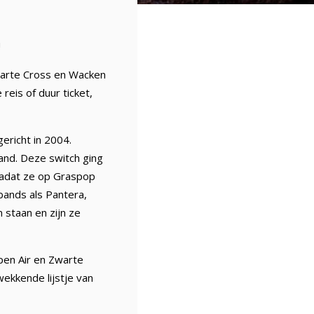
!
Zwarte Cross en Wacken
reis of duur ticket,
ericht in 2004.
and. Deze switch ging
nadat ze op Graspop
bands als Pantera,
 staan en zijn ze
pen Air en Zwarte
ekkende lijstje van