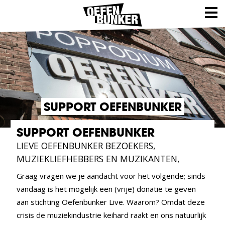
SUPPORT OEFENBUNKER
SUPPORT OEFENBUNKER
LIEVE OEFENBUNKER BEZOEKERS,
MUZIEKLIEFHEBBERS EN MUZIKANTEN,
Graag vragen we je aandacht voor het volgende; sinds
vandaag is het mogelijk een (vrije) donatie te geven
aan stichting Oefenbunker Live. Waarom? Omdat deze
crisis de muziekindustrie keihard raakt en ons natuurlijk