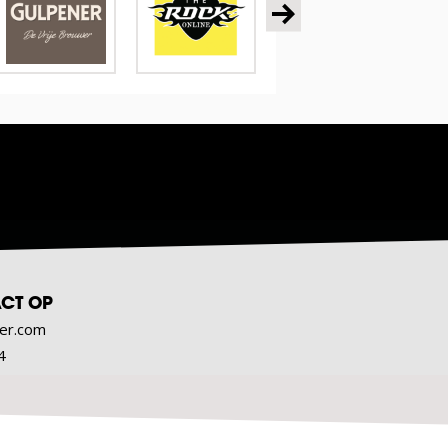
CT OP
er.com
4