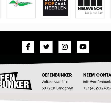
OEFENBUNKER
NEEM CONTA
Voltastraat 11c
info@oefenbunk
6372CK Landgraaf
+31(45)532435