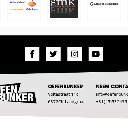
OEFENBUNKER
NEEM CONTA
Voltastraat 11c
info@oefenbunk
6372CK Landgraaf
+31(45)532435