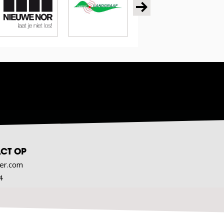
CT OP
er.com
4