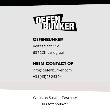
OEFENBUNKER
Voltastraat 11c
6372CK Landgraaf
NEEM CONTACT OP
info@oefenbunker.com
+31(45)5324354
Website:
Sascha Teschner
© Oefenbunker