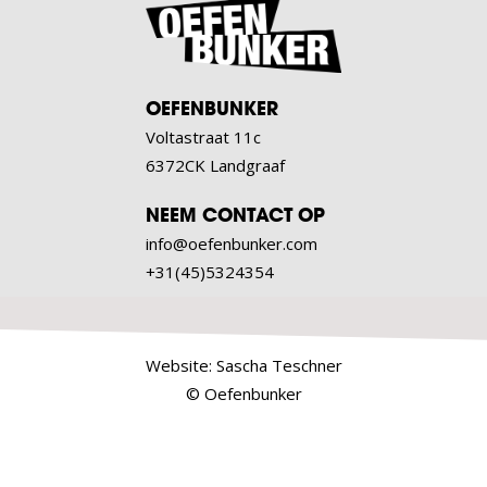
OEFENBUNKER
Voltastraat 11c
6372CK Landgraaf
NEEM CONTACT OP
info@oefenbunker.com
+31(45)5324354
Website:
Sascha Teschner
© Oefenbunker