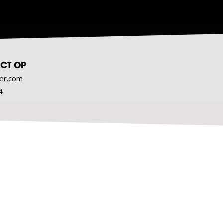
CT OP
er.com
4