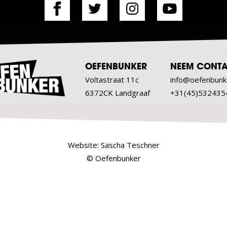
OEFENBUNKER
NEEM CONTA
Voltastraat 11c
info@oefenbunk
6372CK Landgraaf
+31(45)532435
Website:
Sascha Teschner
© Oefenbunker