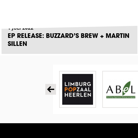
1 JULI 2022
EP RELEASE: BUZZARD’S BREW + MARTIN
SILLEN