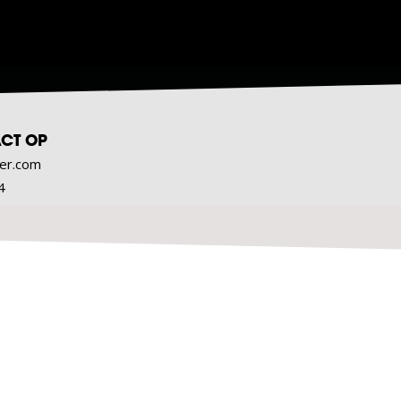
CT OP
er.com
4