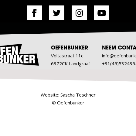
OEFENBUNKER
NEEM CONTA
Voltastraat 11c
info@oefenbunk
6372CK Landgraaf
+31(45)532435
Website:
Sascha Teschner
© Oefenbunker