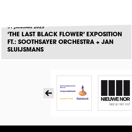
31 JANUARI 2023
‘THE LAST BLACK FLOWER’ EXPOSITION
FT.: SOOTHSAYER ORCHESTRA + JAN
SLUIJSMANS