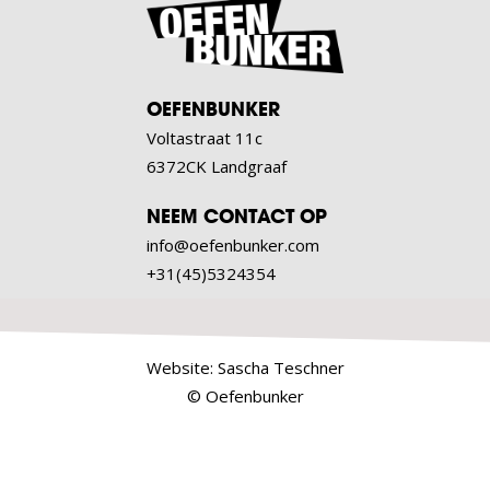
OEFENBUNKER
Voltastraat 11c
6372CK Landgraaf
NEEM CONTACT OP
info@oefenbunker.com
+31(45)5324354
Website:
Sascha Teschner
© Oefenbunker