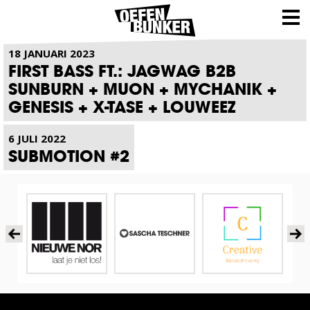
NIEUWS
18 JANUARI 2023
FIRST BASS FT.: JAGWAG B2B
SUNBURN + MUON + MYCHANIK +
GENESIS + X-TASE + LOUWEEZ
6 JULI 2022
SUBMOTION #2