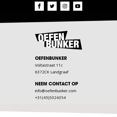
OEFENBUNKER
Voltastraat 11c
6372CK Landgraaf
NEEM CONTACT OP
info@oefenbunker.com
+31(45)5324354