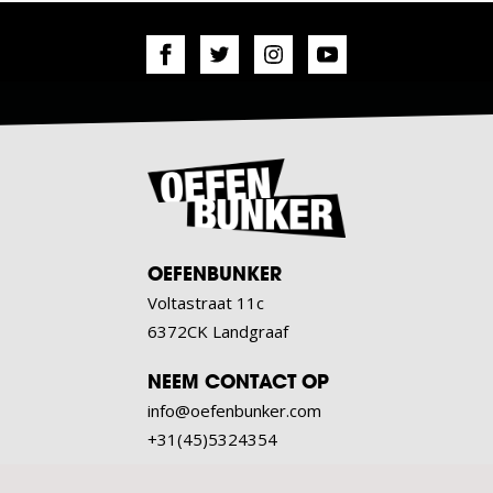
OEFENBUNKER
Voltastraat 11c
6372CK Landgraaf
NEEM CONTACT OP
info@oefenbunker.com
+31(45)5324354