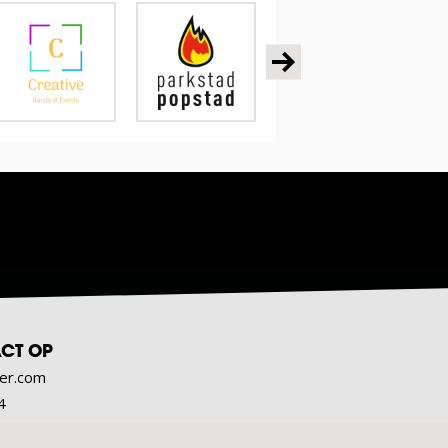
CT OP
er.com
4