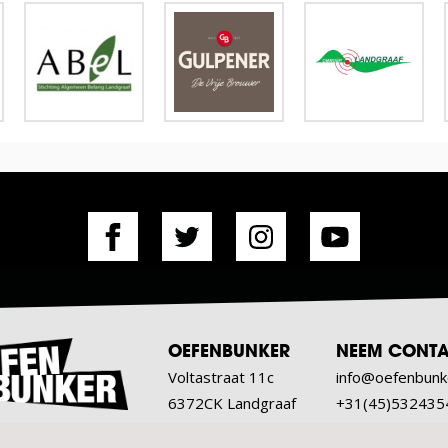
OEFENBUNKER
NEEM CONTA
Voltastraat 11c
info@oefenbunk
6372CK Landgraaf
+31(45)532435