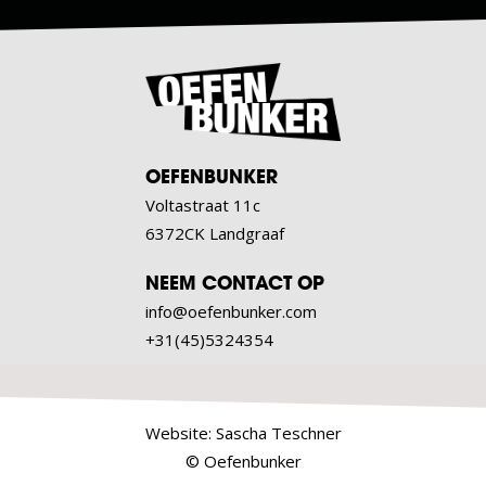
OEFENBUNKER
Voltastraat 11c
6372CK Landgraaf
NEEM CONTACT OP
info@oefenbunker.com
+31(45)5324354
Website:
Sascha Teschner
© Oefenbunker