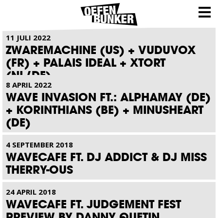
NIEUWS
11 JULI 2022
ZWAREMACHINE (US) + VUDUVOX
(FR) + PALAIS IDEAL + XTORT
(NL/DE)
8 APRIL 2022
WAVE INVASION FT.: ALPHAMAY (DE)
+ KORINTHIANS (BE) + MINUSHEART
(DE)
4 SEPTEMBER 2018
WAVECAFE FT. DJ ADDICT & DJ MISS
THERRY-OUS
24 APRIL 2018
WAVECAFE FT. JUDGEMENT FEST
PREVIEW BY DANNY QUETIN