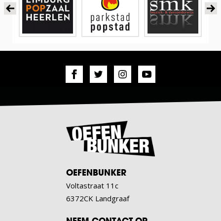
OEFENBUNKER
Voltastraat 11c
6372CK Landgraaf
NEEM CONTACT OP