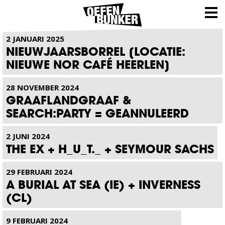
NIEUWS
2 JANUARI 2025
NIEUWJAARSBORREL [LOCATIE:
NIEUWE NOR CAFÉ HEERLEN]
28 NOVEMBER 2024
GRAAFLANDGRAAF &
SEARCH:PARTY = GEANNULEERD
2 JUNI 2024
THE EX + H_U_T._ + SEYMOUR SACHS
29 FEBRUARI 2024
A BURIAL AT SEA (IE) + INVERNESS
(CL)
9 FEBRUARI 2024